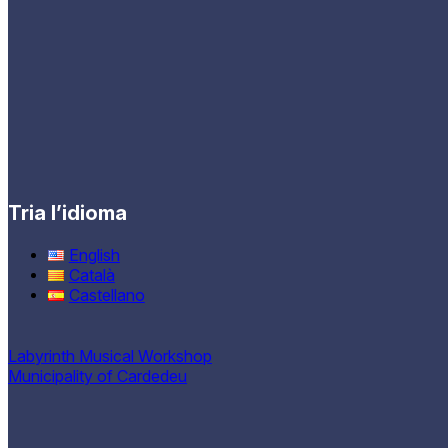
Tria l’idioma
English
Català
Castellano
Labyrinth Musical Workshop
Municipality of Cardedeu