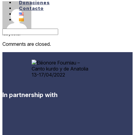
Donaciones
Contacto
labycatal
Comments are closed.
In partnership with