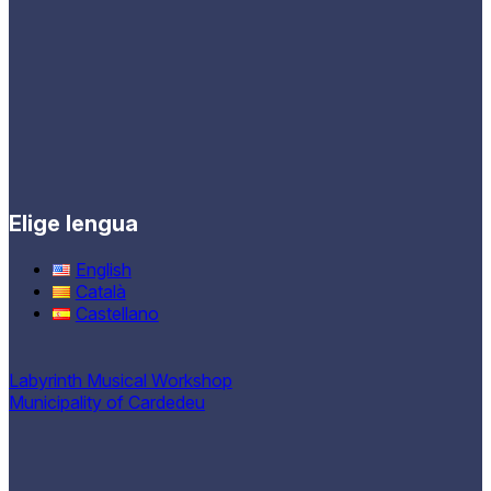
Elige lengua
English
Català
Castellano
Labyrinth Musical Workshop
Municipality of Cardedeu