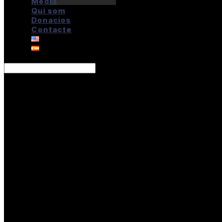
Media
Qui som
Donacios
Contacte