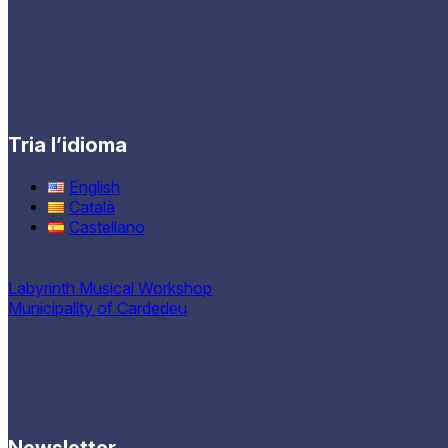
Tria l’idioma
English
Català
Castellano
Labyrinth Musical Workshop
Municipality of Cardedeu