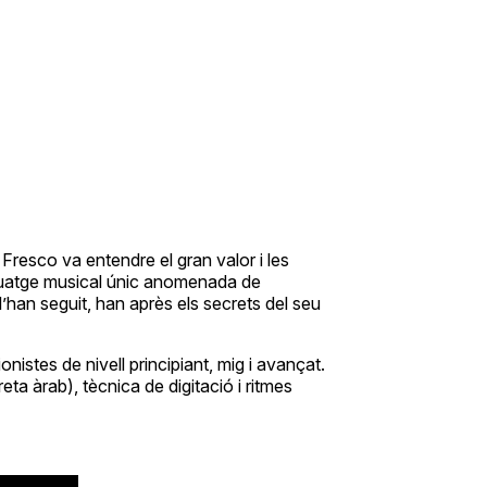
 Fresco va entendre el gran valor i les
enguatge musical únic anomenada de
’han seguit, han après els secrets del seu
istes de nivell principiant, mig i avançat.
eta àrab), tècnica de digitació i ritmes