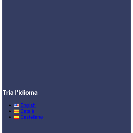
Tria l’idioma
English
Català
Castellano