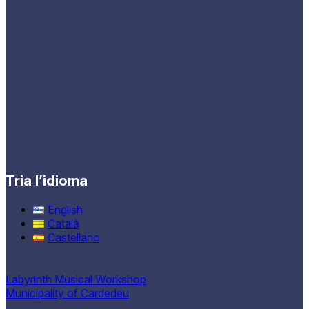
Tria l’idioma
English
Català
Castellano
Labyrinth Musical Workshop
Municipality of Cardedeu