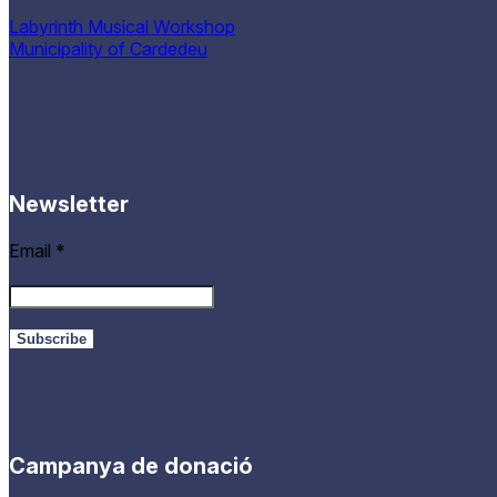
Labyrinth Musical Workshop
Municipality of Cardedeu
Newsletter
Email
*
Campanya de donació