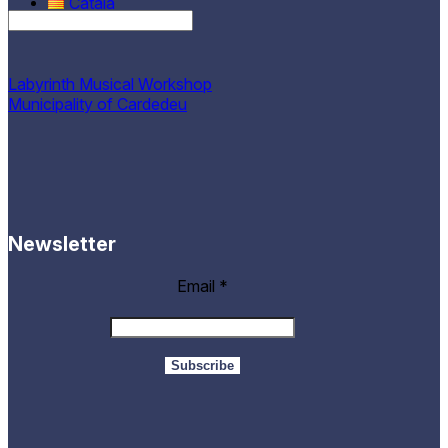
Català
Castellano
Labyrinth Musical Workshop
Municipality of Cardedeu
Newsletter
Email
*