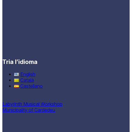
Tria l’idioma
English
Català
Castellano
Labyrinth Musical Workshop
Municipality of Cardedeu