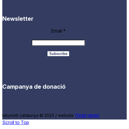
Newsletter
Email
*
Campanya de donació
Yiota Vergo
labyrinth catalunya © 2025 / website
Scroll to Top