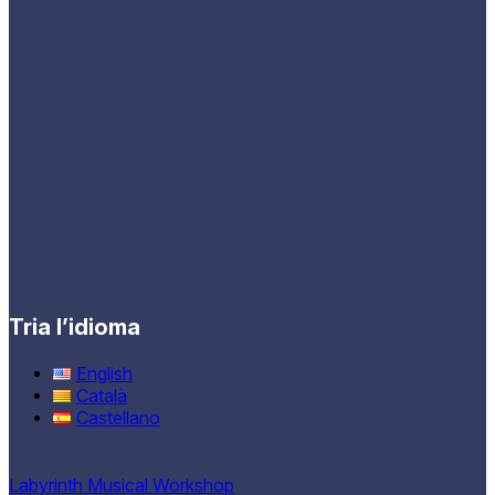
Tria l’idioma
English
Català
Castellano
Labyrinth Musical Workshop