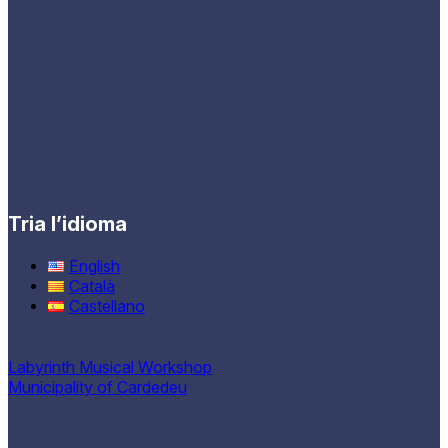
Tria l’idioma
English
Català
Castellano
Labyrinth Musical Workshop
Municipality of Cardedeu